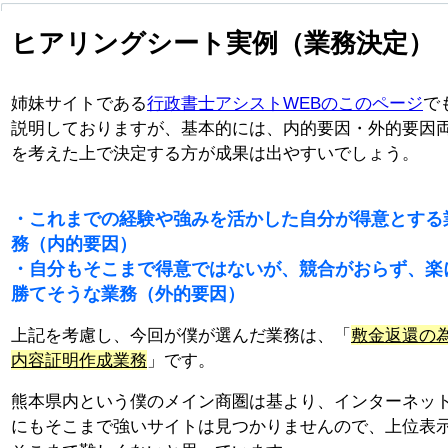
ヒアリングシート実例（業務決定）
姉妹サイトである
行政書士アシストWEBのこのページ
で
説明しておりますが、基本的には、内的要因・外的要因
を考えた上で決定する方が成果は出やすいでしょう。
・これまでの経験や強みを活かした自分が得意とする
務（内的要因）
・自分もそこまで得意ではないが、競合がおらず、楽
勝てそうな業務（外的要因）
上記を考慮し、今回が僕が選んだ業務は、「
敷金返還の
内容証明作成業務
」です。
熊本県内という僕のメイン商圏は基より、インターネッ
にもそこまで強いサイトは見つかりませんので、上位表