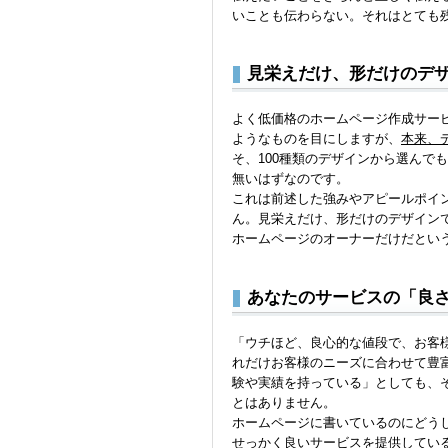
いことも伝わらない。それはとても
見栄えだけ、形だけのデ
よく低価格のホームページ作成サービ
ようなものを目にしますが、
本来、
そ、100種類のデザインから選んで
無いはずなのです。
これは前述した強みやアピールポイ
ん。見栄えだけ、形だけのデザイン
ホームページのオーナーだけだとい
あなたのサービスの「良
「ウチほど、良心的な値段で、お客
れだけお客様のニーズに合わせて豊
験や実績を持っている」としても、
とはありません。
ホームページに書いているのにどう
せっかく良いサービスを提供してい