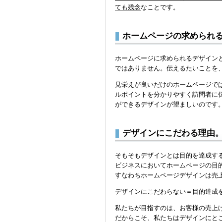
ても残念
なことです。
ホームページの求められ
ホームページに求められるデザイン
ではありません。伝えるたいことを
見栄えが良いだけのホームページで
ルポイントを分かりやすく訪問者に
ができるデザインが望ましいのです
デザインにこだわる理由
そもそもデザインとは目的を達成す
ビジネスにおいてホームページの目
すなわちホームページデザインは売
デザインにこだわらない＝目的達成
私たちが目指すのは、お客様の売上
だからこそ、私たちはデザインにと