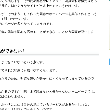
して作成します。そのため配色やレイアウト、写真素材が似たり寄っ
結果的に似たようなサイトが出来上がるというわけです。
人が、そのようにして作った既存のホームページを真似て作るという
する理由の一つです。
りのページが多くなってしまうのです。
問者の興味や関心を高めることができない。という問題が発生しま
化ができない！
」ができていないという点です。
ができれば印象にも残りやすくなります。
ったりのため、明確な違いが分かりにくくなってしまっているので
わかるのですが、隅々まで読まないと分からないホームページでは、
には伝わりません。
「おや？ここには自分の求めているサービスがあるかもしれない
ばそれ以上は読んでもらえないのです。