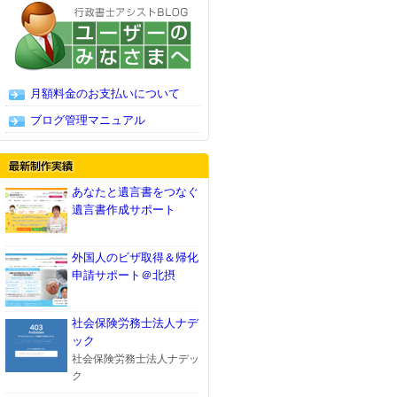
月額料金のお支払いについて
ブログ管理マニュアル
あなたと遺言書をつなぐ
遺言書作成サポート
外国人のビザ取得＆帰化
申請サポート＠北摂
社会保険労務士法人ナデ
ック
社会保険労務士法人ナデッ
ク