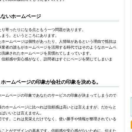
れないホームページ
たり寄ったりになる点ともう一つ問題があります。
しまう。というところにあります。
たホームページは個性があったり、人情味があるという理由で抵抗は
事業者の誰もがホームページを活用する時代ではそのようなホームペ
の洗練されたホームページを見慣れてしまっています。
、信頼感や安心感がなく、訪問者はすぐにページを閉じてしまいま
。ホームページの印象が会社の印象を決める。
ホームページの印象であなたのサービスの印象が決まってしまうので
様のホームページに比べれば信頼感は高いとは言えますが、だからと
ればいいとは言えません。
切です。これは見栄えだけでなく、使い勝手や情報が整理されている
ることがデザインの基本です。信頼感や安心感がないために、伝えた