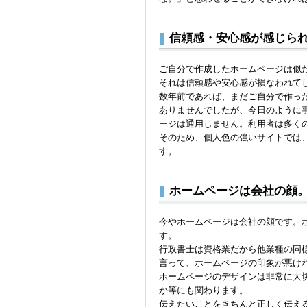
信頼感・安心感が感じら
ご自分で作成したホームページは似
それは信頼感や安心感が損なわれて
数年前であれば、まだご自分で作っ
ありませんでしたが、今日のように
ージは通用しません。利用者は多く
そのため、個人色の強いサイトでは
す。
ホームページは会社の顔
今やホームページは会社の顔です。
す。
行政書士は資格業だから他業種の同
言って、ホームページの印象が悪け
ホームページのデザインは非常に大
か等にも関わります。
伝えたいことをきちんと正しく伝え