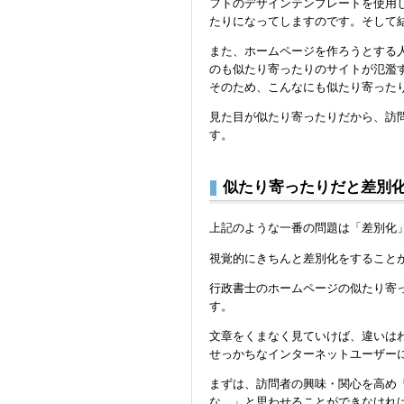
フトのデザインテンプレートを使用
たりになってしますのです。そして
また、ホームページを作ろうとする
のも似たり寄ったりのサイトが氾濫
そのため、こんなにも似たり寄った
見た目が似たり寄ったりだから、訪
す。
似たり寄ったりだと差別
上記のような一番の問題は「差別化
視覚的にきちんと差別化をすること
行政書士のホームページの似たり寄
す。
文章をくまなく見ていけば、違いは
せっかちなインターネットユーザー
まずは、訪問者の興味・関心を高め
な。」と思わせることができなけれ