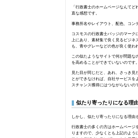
「行政書士のホームページなんてど
直な感想です。
事務所名やレイアウト、配色、コン
コスモスの行政書士バッジのマーク
上にあり、素材集で良く見るビジネ
も、青やグレーなどの色が良く使わ
この似たようなサイトで何が問題な
を高めることができていないのです
見た目が同じだと、あれ、さっき見
とができなければ、自社サービスを
スチャンス獲得にはつながらないの
似たり寄ったりになる理
しかし、似たり寄ったりになる理由
行政書士の多くの方はホームページ
りますので、少なくとも上記のよう