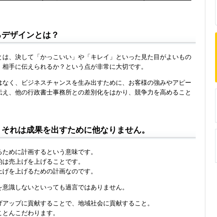
るデザインとは？
とは、決して「かっこいい」や「キレイ」といった見た目がよいもの
、相手に伝えられるか？という点が非常に大切です。
はなく、ビジネスチャンスを生み出すために、お客様の強みやアピー
伝え、他の行政書士事務所との差別化をはかり、競争力を高めること
。
。それは成果を出すために他なりません。
るために計画するという意味です。
的は売上げを上げることです。
上げを上げるための計画なのです。
を意識しないといっても過言ではありません。
げアップに貢献することで、地域社会に貢献すること。
ことんこだわります。