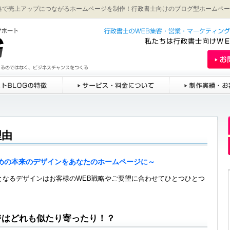
格で売上アップにつながるホームページを制作！行政書士向けのブログ型ホームペー
理由
めの本来のデザインをあなたのホームページに～
となるデザインはお客様のWEB戦略やご要望に合わせてひとつひとつ
ジはどれも似たり寄ったり！？