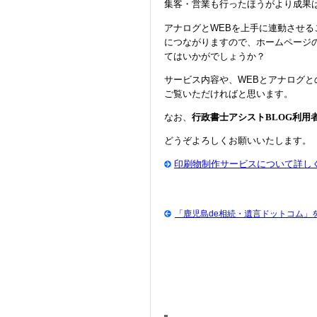
集客・営業も行ったほうがより成果
アナログとWEBを上手に連動させ
につながりますので、ホームページ
てはいかがでしょうか？
サービス内容や、WEBとアナログ
ご覧いただければと思います。
なお、
行政書士アシストBLOG利用
どうぞよろしくお願いいたします。
印刷物制作サービスについて詳し
「鹿児島de相続・遺言ドットコム」