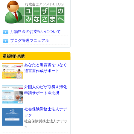
月額料金のお支払いについて
ブログ管理マニュアル
あなたと遺言書をつなぐ
遺言書作成サポート
外国人のビザ取得＆帰化
申請サポート＠北摂
社会保険労務士法人ナデ
ック
社会保険労務士法人ナデッ
ク