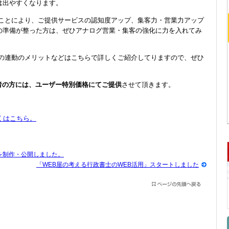
は出やすくなります。
ることにより、ご提供サービスの認知度アップ、集客力・営業力アップ
の準備が整った方は、ぜひアナログ営業・集客の強化に力を入れてみ
との連動のメリットなどはこちらで詳しくご紹介してりますので、ぜひ
者の方には、ユーザー特別価格にてご提供
させて頂きます。
くはこちら。
を制作・公開しました。
「WEB屋の考える行政書士のWEB活用」スタートしました