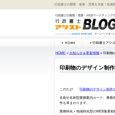
行政書士の開業・集客・営業を支援！低価
HOME
»
お知らせ＆更新情報
» 印刷
印刷物のデザイン制作
このたび、「
印刷物のデザイン制作
名刺や名刺型業務案内カード、事務
作も承まわります。
業務特化＋地域特化型のWEB集客